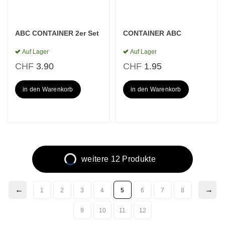
ABC CONTAINER 2er Set
CONTAINER ABC
Auf Lager
Auf Lager
CHF
3.90
CHF
1.95
in den Warenkorb
in den Warenkorb
weitere 12 Produkte
1
2
3
4
5
6
7
8
9
10
11
12