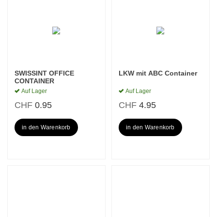
SWISSINT OFFICE
LKW mit ABC Container
CONTAINER
Auf Lager
Auf Lager
CHF
0.95
CHF
4.95
in den Warenkorb
in den Warenkorb