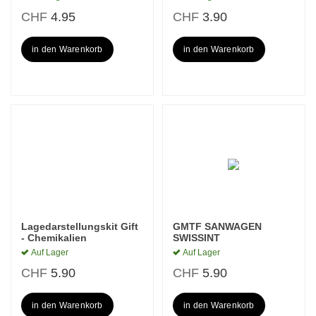
CHF
4.95
CHF
3.90
in den Warenkorb
in den Warenkorb
Lagedarstellungskit Gift
GMTF SANWAGEN
- Chemikalien
SWISSINT
Auf Lager
Auf Lager
CHF
5.90
CHF
5.90
in den Warenkorb
in den Warenkorb