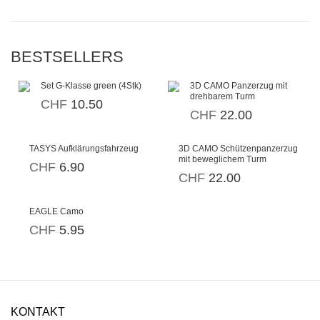
BESTSELLERS
Set G-Klasse green (4Stk)
3D CAMO Panzerzug mit
drehbarem Turm
CHF
10.50
CHF
22.00
TASYS Aufklärungsfahrzeug
3D CAMO Schützenpanzerzug
mit beweglichem Turm
CHF
6.90
CHF
22.00
EAGLE Camo
CHF
5.95
KONTAKT