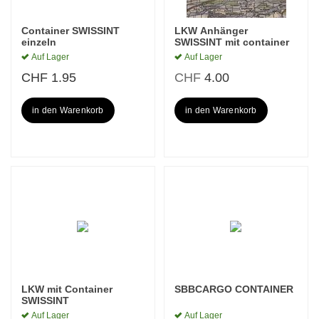
Container SWISSINT
LKW Anhänger
einzeln
SWISSINT mit container
Auf Lager
Auf Lager
CHF
1.95
CHF
4.00
in den Warenkorb
in den Warenkorb
LKW mit Container
SBBCARGO CONTAINER
SWISSINT
Auf Lager
Auf Lager