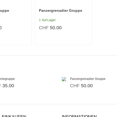
ruppe
Panzergrenadier Gruppe
Auf Lager
0
CHF
50.00
teriegruppe
Panzergrenadier Gruppe
F
35.00
CHF
50.00
EINKAUFEN
INFORMATIONEN