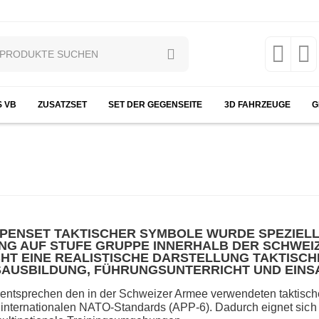
S VB
ZUSATZSET
SET DER GEGENSEITE
3D FAHRZEUGE
G
PENSET TAKTISCHER SYMBOLE WURDE SPEZIEL
NG AUF STUFE GRUPPE INNERHALB DER SCHWEIZ
HT EINE REALISTISCHE DARSTELLUNG TAKTISC
AUSBILDUNG, FÜHRUNGSUNTERRICHT UND EINS
entsprechen den in der Schweizer Armee verwendeten taktische
n internationalen NATO-Standards (APP-6). Dadurch eignet sic