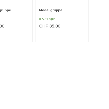
egruppe
Modellgruppe
Auf Lager
.00
CHF
35.00