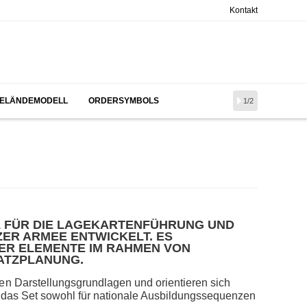
Kontakt
ELÄNDEMODELL
ORDERSYMBOLS
1/2
L FÜR DIE LAGEKARTENFÜHRUNG UND
ER ARMEE ENTWICKELT. ES
HER ELEMENTE IM RAHMEN VON
ATZPLANUNG.
n Darstellungsgrundlagen und orientieren sich
h das Set sowohl für nationale Ausbildungssequenzen