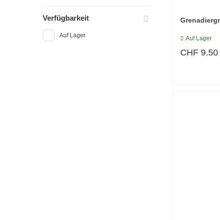
Verfügbarkeit
Grenadierg
Auf Lager
Auf Lager
CHF
9.50