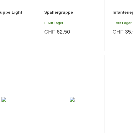
ruppe Light
Spähergruppe
Infanteri
Auf Lager
Auf Lager
CHF
62.50
CHF
35