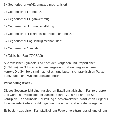
3x Gegnerischer Aufklärungszug mechanisiert
2x Gegnerischer Drohnenzug
2x Gegnerischer Flugabwerhrzug
1x Gegnerischer Führungsstaffelzug
2x Gegnerischer Elektronischer Kriegsführungszug
3x Gegnerischer Logistikzug mechanisiert
2x Gegnerischer Sanitätszug
1x Taktischer Bag (TACBAG)
Alle taktischen Symbole sind nach den Vorgaben und Proportionen
(L=34mm) der Schweizer Armee hergestellt und sind reglementarisch
korrekt. Die Symbole sind magnetisch und lassen sich praktisch an Panzern,
Fahrzeugen und Whiteboards anbringen.
Verwendungszweck:
Dieses Set entspricht einer russischen Bataillonstaktischen Panzergruppe
und wurde als Modellgegner zum modularen Zusatz für andere Set
konzipiert. Es erlaubt die Darstellung eines erweiterten, staatlichen Gegners
für erweiterte Kaderausbildungen und Befehlsausgaben oder Wargame.
Es besteht aus einem Kampfteil, einem Feuerunterstützungssteil und einem