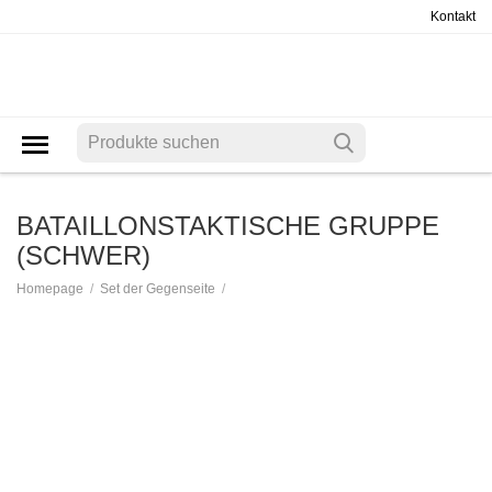
Kontakt
BATAILLONSTAKTISCHE GRUPPE
(SCHWER)
/
/
Homepage
Set der Gegenseite