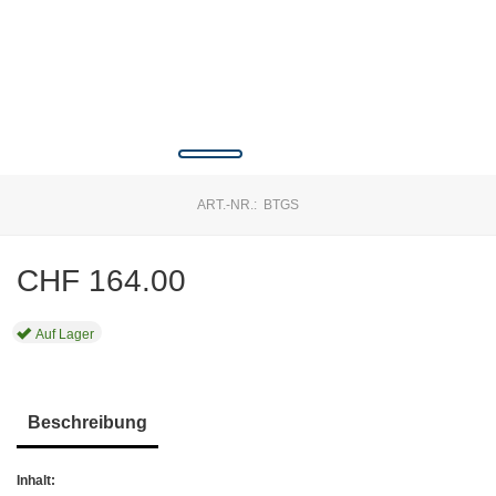
ART.-NR.:
BTGS
CHF
164.00
Auf Lager
Beschreibung
Inhalt: