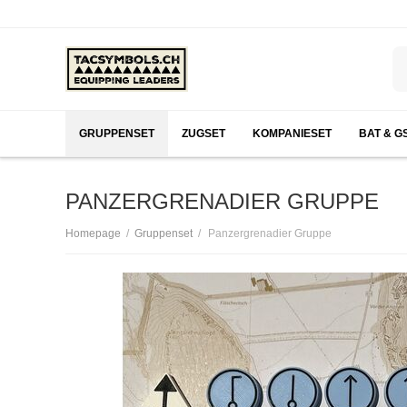
GRUPPENSET
ZUGSET
KOMPANIESET
BAT & G
PANZERGRENADIER GRUPPE
/
/
Homepage
Gruppenset
Panzergrenadier Gruppe