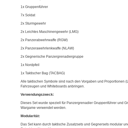
1x Gruppenführer
7x Soldat
2x Sturmgewehr
2x Leichtes Maschinengewehr (LMG)
2x Panzerabwehrwaffe (RGW)
2x Panzerawehrlenkwaffe (NLAW)
2x Gegnerische Panzergrenadiergruppe
1x Nordpfeil
1x Taktischer Bag (TACBAG)
Alle taktischen Symbole sind nach den Vorgaben und Proportionen (L
Fahrzeugen und Whiteboards anbringen.
Verwendungszweck:
Dieses Set wurde speziell für Panzergrenadier Gruppenführer und Gr
Wargame verwendet werden.
Modularität:
Das Set kann durch taktische Zusatzsets und Gegnersets modular un