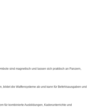
ymbole sind magnetisch und lassen sich praktisch an Panzern,
en, bildet die Waffensysteme ab und kann für Befehlsausgaben und
em für kombinierte Ausbildungen, Kaderunterrichte und