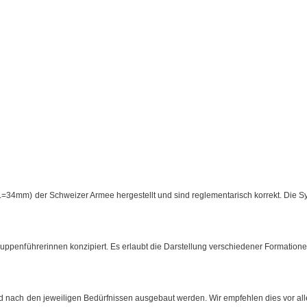
=34mm) der Schweizer Armee hergestellt und sind reglementarisch korrekt. Die S
uppenführerinnen konzipiert. Es erlaubt die Darstellung verschiedener Formation
d nach den jeweiligen Bedürfnissen ausgebaut werden. Wir empfehlen dies vor all