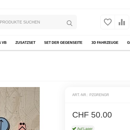
S VB
ZUSATZSET
SET DER GEGENSEITE
3D FAHRZEUGE
G
ART.-NR.:
PZGRENGR
CHF
50.00
Auf Lager