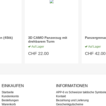
n (4Stk)
3D CAMO Panzerzug mit
Panzergrena
drehbarem Turm
Auf Lager
Auf Lager
CHF
22.00
CHF
42.00
EINKAUFEN
INFORMATIONEN
Startseite
APP-6 vs Schweizer taktische Symbole 
Kundenkonto
Kontakt
Bestellungen
Bezahlung und Lieferung
Warenkorb
Geschenkgutscheine