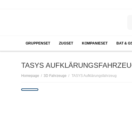
GRUPPENSET
ZUGSET
KOMPANIESET
BAT & G
TASYS AUFKLÄRUNGSFAHRZE
/
/
Homepage
3D Fahrzeuge
TASYS Aufklärungsfahrzeug