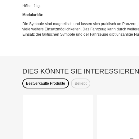
Höhe: folgt
Modularität:
Die Symbole sind magnetisch und lassen sich praktisch an Panzern,
viele weitere Einsatzmöglichkeiten. Das Fahrzeug kann durch weite
Einsatz der taktischen Symbole und der Fahrzeuge gibt unzählige N
DIES KÖNNTE SIE INTERESSIERE
Bestverkaufte Produkte
Beliebt