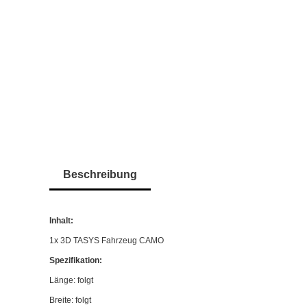
Beschreibung
Inhalt:
1x 3D TASYS Fahrzeug CAMO
Spezifikation:
Länge: folgt
Breite: folgt