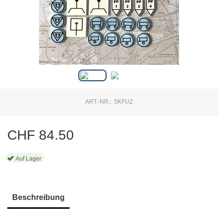
ART.-NR.:
SKFUZ
CHF
84.50
Auf Lager
Beschreibung