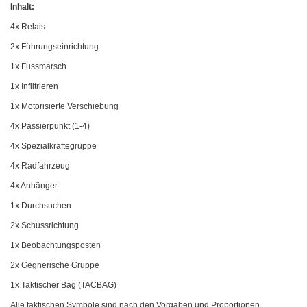
Inhalt:
4x Relais
2x Führungseinrichtung
1x Fussmarsch
1x Infiltrieren
1x Motorisierte Verschiebung
4x Passierpunkt (1-4)
4x Spezialkräftegruppe
4x Radfahrzeug
4x Anhänger
1x Durchsuchen
2x Schussrichtung
1x Beobachtungsposten
2x Gegnerische Gruppe
1x Taktischer Bag (TACBAG)
Alle taktischen Symbole sind nach den Vorgaben und Proportionen